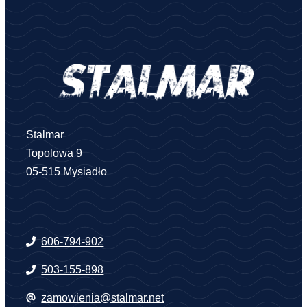
Stalmar
Topolowa 9
05-515 Mysiadło
606-794-902
503-155-898
zamowienia@stalmar.net