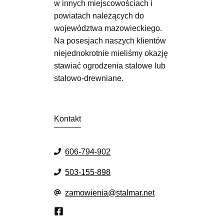
w innych miejscowościach i
powiatach należących do
województwa mazowieckiego.
Na posesjach naszych klientów
niejednokrotnie mieliśmy okazję
stawiać ogrodzenia stalowe lub
stalowo-drewniane.
Kontakt
606-794-902
503-155-898
zamowienia@stalmar.net