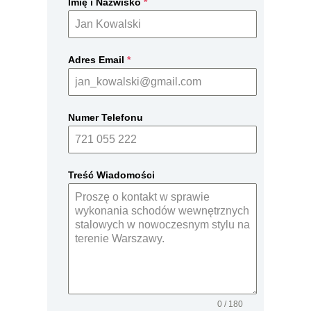
Imię i Nazwisko
*
Adres Email
*
Numer Telefonu
Treść Wiadomości
0 / 180