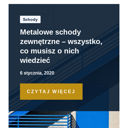
Schody
Metalowe schody
zewnętrzne – wszystko,
co musisz o nich
wiedzieć
6 stycznia, 2020
CZYTAJ WIĘCEJ