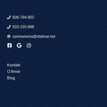
606-794-902
503-155-898
zamowienia@stalmar.net
Kontakt
O firmie
Blog