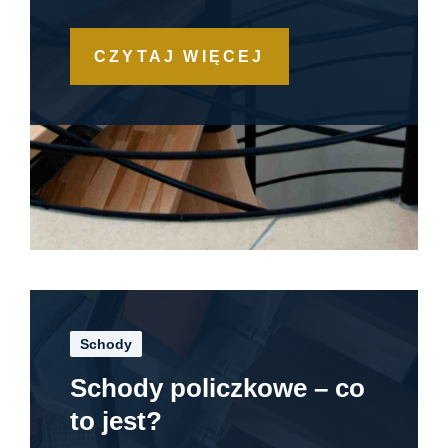
CZYTAJ WIĘCEJ
Schody
Schody policzkowe – co
to jest?