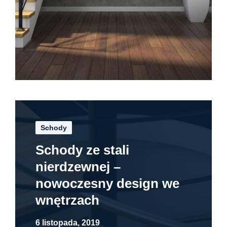
Schody
Schody ze stali
nierdzewnej –
nowoczesny design we
wnętrzach
6 listopada, 2019