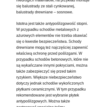
niedrogich materiałów, na przykład montuje
się balustrady ze stali cynkowanej,
balustrady drewniane – sosnowe.
Istotna jest także antypoślizgowość stopni.
W przypadku schodów metalowych z
ażurowych elementów nie trzeba obawiać
się o kwestie bezpieczeństwa. Schody
drewniane mogą też najczęściej zapewnić
właściwą ochronę przed poślizgami. W
przypadku schodów betonowych, które nie
są wykańczane innymi pokryciami, można
także zabezpieczyć się przed takim
ryzykiem. Większe niebezpieczeństwo
dotyczy jednak schodów wykończonych
płytkami ceramicznymi. W tym przypadku
rekomendowane jest wybranie płytek
antypoślizgowych. Można także