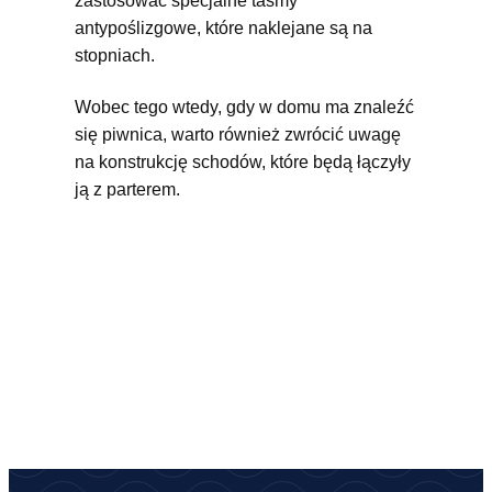
zastosować specjalne taśmy
antypoślizgowe, które naklejane są na
stopniach.
Wobec tego wtedy, gdy w domu ma znaleźć
się piwnica, warto również zwrócić uwagę
na konstrukcję schodów, które będą łączyły
ją z parterem.