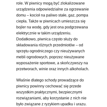
role. W piwnicy mogą być zlokalizowane
urządzenia odpowiedzialne za ogrzewanie
domu – kocioł na paliwo stałe, gaz, pompa
ciepła. Także w piwnicach umieszcza się
bojler na wodę, gdy jest ona podgrzewana
elektrycznie w takim urządzeniu.
Dodatkowo, piwnica często służy do
składowania różnych przedmiotów – od
sprzętu ogrodniczego czy nieużywanych
mebli ogrodowych, poprzez nieużywane
wyposażenie sportowe, a skończywszy na
przetworach, winie oraz innych alkoholach.
Właśnie dlatego schody prowadzące do
piwnicy powinny cechować się przede
wszystkim praktycznymi, bezpiecznymi
rozwiązaniami, aby korzystanie z nich nie
było związane z ryzykiem upadku i urazu.