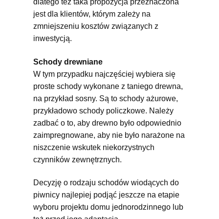
dlatego też taka propozycja przeznaczona
jest dla klientów, którym zależy na
zmniejszeniu kosztów związanych z
inwestycją.
Schody drewniane
W tym przypadku najczęściej wybiera się
proste schody wykonane z taniego drewna,
na przykład sosny. Są to schody ażurowe,
przykładowo schody policzkowe. Należy
zadbać o to, aby drewno było odpowiednio
zaimpregnowane, aby nie było narażone na
niszczenie wskutek niekorzystnych
czynników zewnętrznych.
Decyzję o rodzaju schodów wiodących do
piwnicy najlepiej podjąć jeszcze na etapie
wyboru projektu domu jednorodzinnego lub