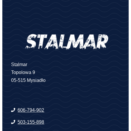
Stalmar
Topolowa 9
05-515 Mysiadło
606-794-902
503-155-898