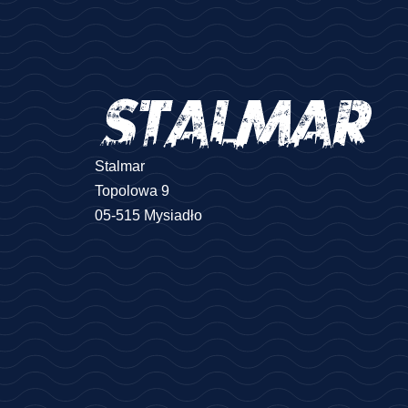
Stalmar
Topolowa 9
05-515 Mysiadło