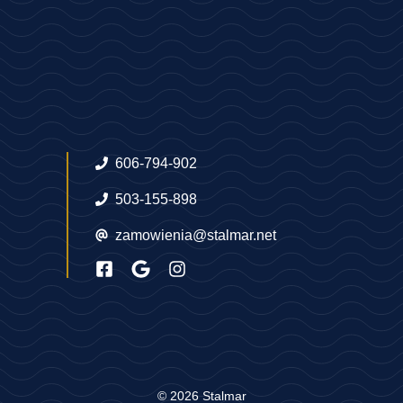
606-794-902
503-155-898
zamowienia@stalmar.net
© 2026 Stalmar