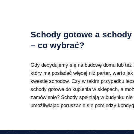
Schody gotowe a schody
– co wybrać?
Gdy decydujemy się na budowę domu lub też i
który ma posiadać więcej niż parter, warto ja
kwestię schodów. Czy w takim przypadku le
schody gotowe do kupienia w sklepach, a mo
zamówienie? Schody spełniają w budynku nie t
umożliwiając poruszanie się pomiędzy kondy