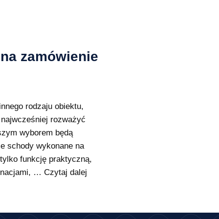
 na zamówienie
nnego rodzaju obiektu,
k najwcześniej rozważyć
pszym wyborem będą
że schody wykonane na
ylko funkcję praktyczną,
gnacjami, …
Czytaj dalej