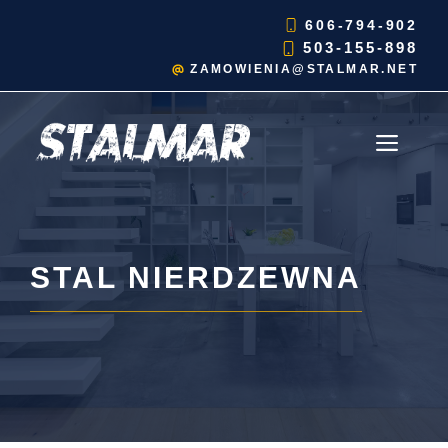
Przejdź
606-794-902
do
503-155-898
treści
ZAMOWIENIA@STALMAR.NET
MEN
STAL NIERDZEWNA