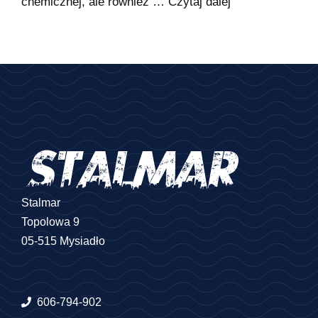
chemicznej, ale również …
Czytaj dalej
Stalmar
Topolowa 9
05-515 Mysiadło
606-794-902