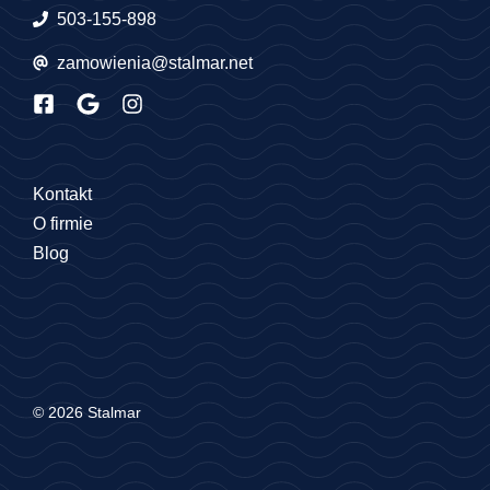
503-155-898
zamowienia@stalmar.net
Kontakt
O firmie
Blog
© 2026 Stalmar