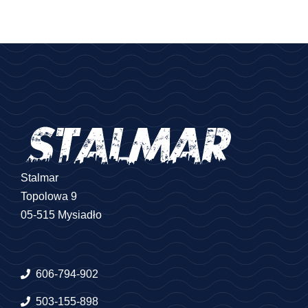
Stalmar
Topolowa 9
05-515 Mysiadło
606-794-902
503-155-898