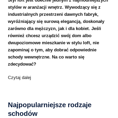
Styl loft jest obecnie jednym z najmodniejszych
stylów w aranżacji wnętrz. Wywodzący się z
industrialnych przestrzeni dawnych fabryk,
wyróżniający się surową elegancją, doskonały
zarówno dla mężczyzn, jak i dla kobiet. Jeśli
również chcesz urządzić swój dom albo
dwupoziomowe mieszkanie w stylu loft, nie
zapominaj o tym, aby dobrać odpowiednie
schody wewnętrzne. Na co warto się
zdecydować?
Czytaj dalej
Najpopularniejsze rodzaje
schodów