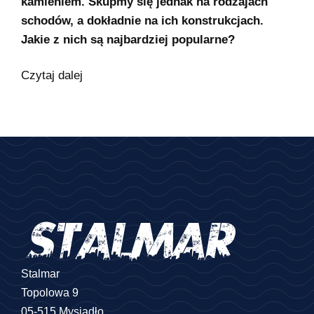
kamieniem. Skupmy się jednak na rodzajach
schodów, a dokładnie na ich konstrukcjach.
Jakie z nich są najbardziej popularne?
Czytaj dalej
Stalmar
Topolowa 9
05-515 Mysiadło