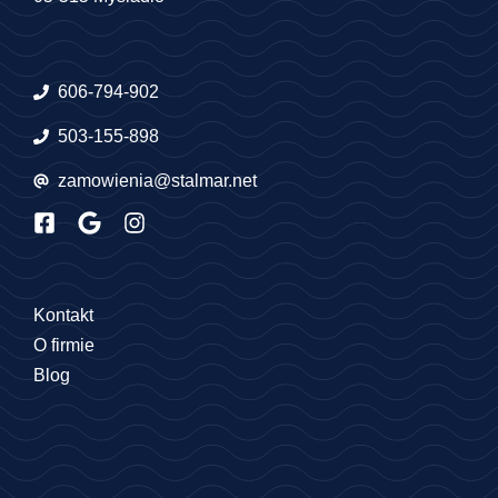
606-794-902
503-155-898
zamowienia@stalmar.net
Kontakt
O firmie
Blog